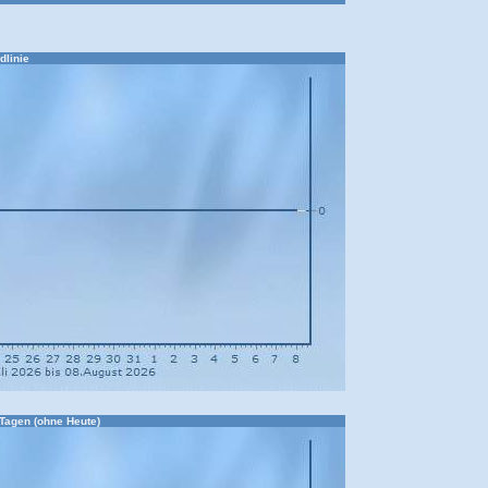
dlinie
 Tagen (ohne Heute)