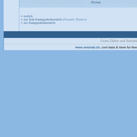
« zurück
« zur Sub-Kategorieübersicht
(Freizeit: Reisen)
« zur Kategorieübersicht
Gratis Zähler und Statistik
www.netzstat.ch
, cool stats & more for fr