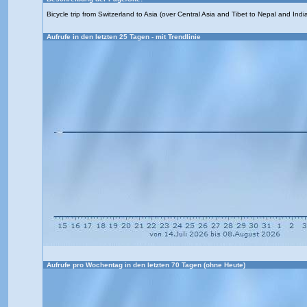
Bicycle trip from Switzerland to Asia (over Central Asia and Tibet to Nepal and Indi
Aufrufe in den letzten 25 Tagen - mit Trendlinie
Aufrufe pro Wochentag in den letzten 70 Tagen (ohne Heute)